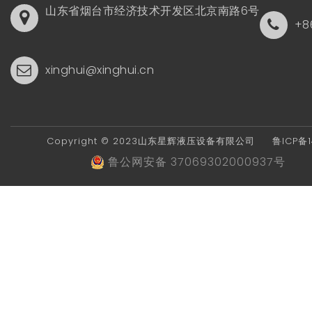
山东省烟台市经济技术开发区北京南路6号
+8
xinghui@xinghui.cn
Copyright © 2023山东星辉液压设备有限公司
鲁ICP备14
鲁公网安备 37069302000937号